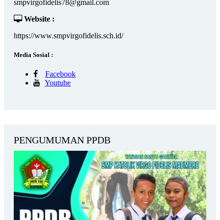
smpvirgofidelis78@gmail.com
Website :
https://www.smpvirgofidelis.sch.id/
Media Sosial :
Facebook
Youtube
PENGUMUMAN PPDB