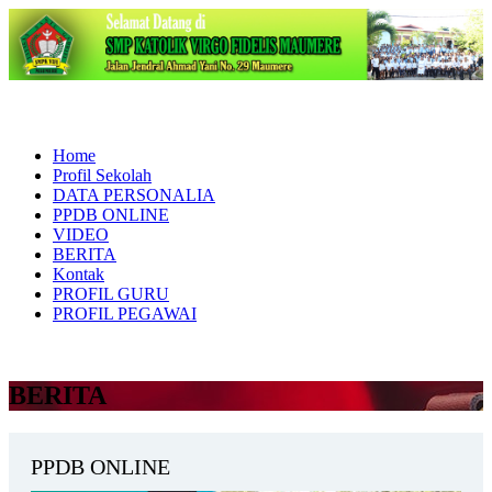
Home
Profil Sekolah
DATA PERSONALIA
PPDB ONLINE
VIDEO
BERITA
Kontak
PROFIL GURU
PROFIL PEGAWAI
BERITA
PPDB ONLINE