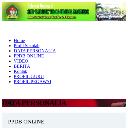
Home
Profil Sekolah
DATA PERSONALIA
PPDB ONLINE
VIDEO
BERITA
Kontak
PROFIL GURU
PROFIL PEGAWAI
DATA PERSONALIA
PPDB ONLINE