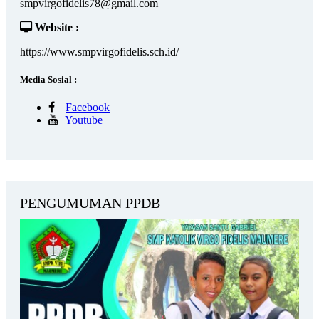
smpvirgofidelis78@gmail.com
Website :
https://www.smpvirgofidelis.sch.id/
Media Sosial :
Facebook
Youtube
PENGUMUMAN PPDB