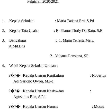
Pelajaran 2020/2021
1.
Kepala Sekolah : Maria Tatiana Erti, S.Pd
2.
Kepala Tata Usaha : Emilianus Dody Da Ratu, S.E
3.
Bendahara : 1. Maria Yenesta Mely,
A.Md.Bns
2.
Yuliana Densiana, SE
4.
Wakil Kepala Sekolah Urusan :
?�?�
Kepala Urusan Kurikulum : Robertus
Adi Sarjono Owon, M.Pd
?�?�
Kepala Urusan Kesiswaan :
Agustinus Ben, S.Pd
?�?�
Kepala Urusan Humas : Moses